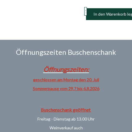
In den Warenkorb le
Öffnungszeiten Buschenschank
Öffnungszeiten:
geschlossen am Montag den 20. Juli
Sommerpause vom 29.7 bis 6.8.2026
Buschenschank geöffnet
Freitag - Dienstag ab 13.00 Uhr
Weinverkauf
auch