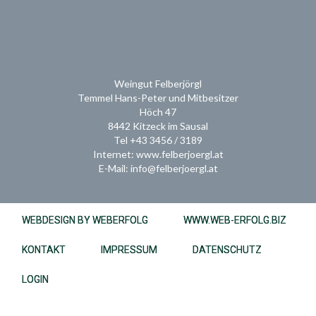
Weingut Felberjörgl
Temmel Hans-Peter und Mitbesitzer
Höch 47
8442 Kitzeck im Sausal
Tel +43 3456 / 3189
Internet: www.felberjoergl.at
E-Mail: info@felberjoergl.at
WEBDESIGN BY WEBERFOLG
WWW.WEB-ERFOLG.BIZ
KONTAKT
IMPRESSUM
DATENSCHUTZ
LOGIN