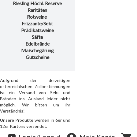
Riesling Höchl. Reserve
Raritäten
Rotweine
Frizzante/Sekt
Prädikatsweine
Säfte
Edelbrände
Maischegärung
Gutscheine
Aufgrund der derzeitigen
österreichischen Zollbestimmungen
ist ein Versand von Sekt und
Bränden ins Ausland leider nicht
möglich. Wir bitten um ihr
Verständnis!
Unsere Produkte werden in 6er und
12er Kartons versendet.