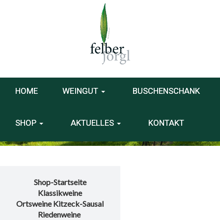
HOME
WEINGUT
BUSCHENSCHANK
SHOP
AKTUELLES
KONTAKT
Shop-Startseite
Klassikweine
Ortsweine Kitzeck-Sausal
Riedenweine