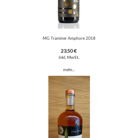
MG Traminer Amphore 2018
23.50 €
inkl. MwSt.
mehr...