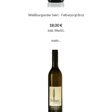
Weißburgunder Sekt - Felberjörgl Brut
18.00 €
inkl. MwSt.
mehr...