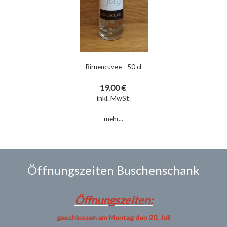
Birnencuvee - 50 cl
19.00 €
inkl. MwSt.
mehr...
Öffnungszeiten Buschenschank
Öffnungszeiten:
geschlossen am Montag den 20. Juli