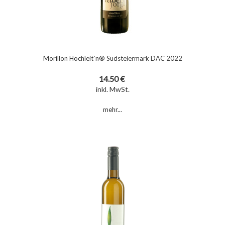
Morillon Höchleit´n® Südsteiermark DAC 2022
14.50 €
inkl. MwSt.
mehr...