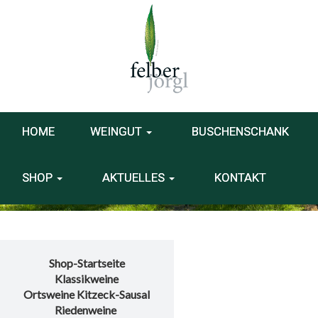
HOME
WEINGUT
BUSCHENSCHANK
SHOP
AKTUELLES
KONTAKT
Shop-Startseite
Klassikweine
Ortsweine Kitzeck-Sausal
Riedenweine