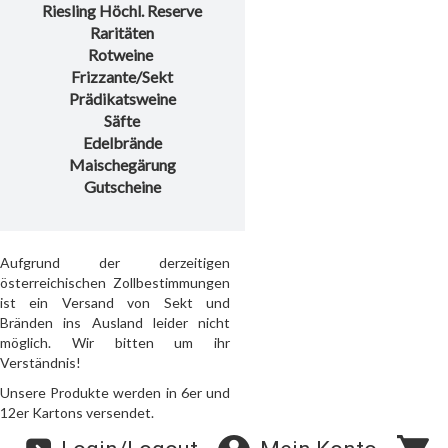
Riesling Höchl. Reserve
Raritäten
Rotweine
Frizzante/Sekt
Prädikatsweine
Säfte
Edelbrände
Maischegärung
Gutscheine
Aufgrund der derzeitigen
österreichischen Zollbestimmungen
ist ein Versand von Sekt und
Bränden ins Ausland leider nicht
möglich. Wir bitten um ihr
Verständnis!
Unsere Produkte werden in 6er und
12er Kartons versendet.