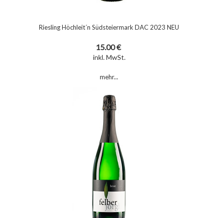
Riesling Höchleit´n Südsteiermark DAC 2023 NEU
15.00 €
inkl. MwSt.
mehr...