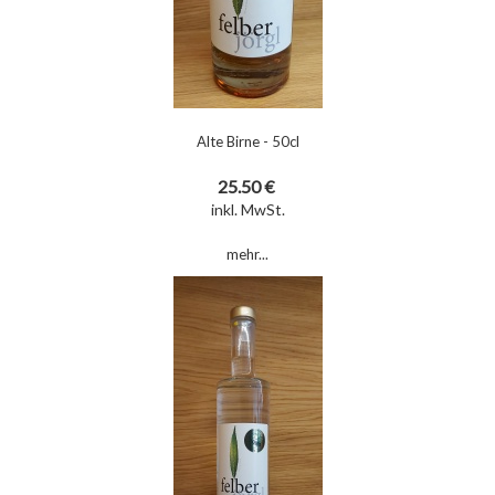
Alte Birne - 50cl
25.50 €
inkl. MwSt.
mehr...