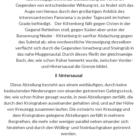
Gegenden von entscheidender Wirkung ist, so findet sich das
Auge von hieraus durch den großartigen Anblick des
interessantesten Panorama´s zu jeder Tageszeit im hohen
Grade befriedigt. Der Kittenberg fällt gegen Osten in der
Gegend Rehleiten steil, gegen Süden aber unter der
Benennung Nieder - Kittenberg in sanfter Abdachung gegen
das Sulmtal ab; eine nordwestliche Verzweigung desselben
verflächt sich durch die Gegenden Innerberg und Steingrüb in
das nahe Muggenautal. Durch dieses fließt der gleichnamige
Bach, der, wie schon früher bemerkt wurde, zwischen Vorder-
und Hintersausal die Grenze bildet.
ii hintersausal
Diese Abteilung besteht aus einem weitläufigen, durch keine
bedeutenden Niederungen von einander getrennten Gebirgsstock,
der, wie schon früher gesagt wurde, in zwei Abteilungen zerfällt, die
durch den Kroisgraben auseinander gehalten sind, und auf der Höhe
von Kreuzegg zusammen laufen. Die ostwärts von Kreuzegg und
dem Kroisgraben gelegene Abteilungen zerfällt in mehrere
Bergreihen, die mehr oder weniger parallel neben einander sich
hinziehen und durch den Wölling- und Steinbachgraben getrennt
werden.