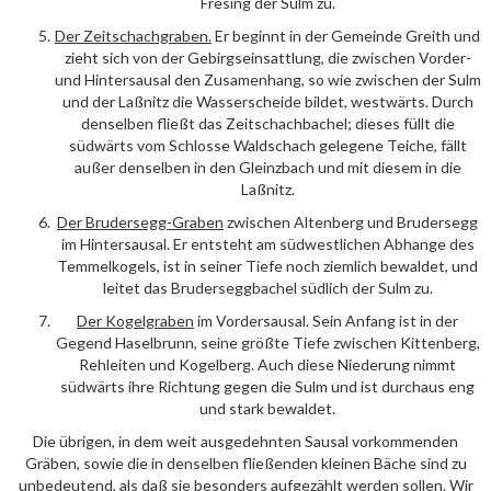
Fresing der Sulm zu.
Der
Zeitschachgraben
.
Er beginnt in der Gemeinde Greith und
zieht sich von der Gebirgseinsattlung, die zwischen Vorder-
und Hintersausal den Zusamenhang, so wie zwischen der Sulm
und der Laßnitz die Wasserscheide bildet, westwärts. Durch
denselben fließt das Zeitschachbachel; dieses füllt die
südwärts vom Schlosse Waldschach gelegene Teiche, fällt
außer denselben in den Gleinzbach und mit diesem in die
Laßnitz.
Der
Brudersegg-Graben
zwischen Altenberg und Brudersegg
im Hintersausal. Er entsteht am südwestlichen Abhange des
Temmelkogels, ist in seiner Tiefe noch ziemlich bewaldet, und
leitet das Bruderseggbachel südlich der Sulm zu.
Der
Kogelgraben
im Vordersausal. Sein Anfang ist in der
Gegend Haselbrunn, seine größte Tiefe zwischen Kittenberg,
Rehleiten und Kogelberg. Auch diese Niederung nimmt
südwärts ihre Richtung gegen die Sulm und ist durchaus eng
und stark bewaldet.
Die übrigen, in dem weit ausgedehnten Sausal vorkommenden
Gräben, sowie die in denselben fließenden kleinen Bäche sind zu
unbedeutend, als daß sie besonders aufgezählt werden sollen. Wir