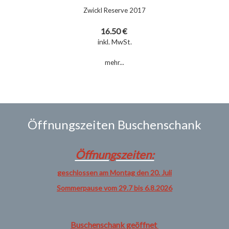
Zwickl Reserve 2017
16.50 €
inkl. MwSt.
mehr...
Öffnungszeiten Buschenschank
Öffnungszeiten:
geschlossen am Montag den 20. Juli
Sommerpause vom 29.7 bis 6.8.2026
Buschenschank geöffnet