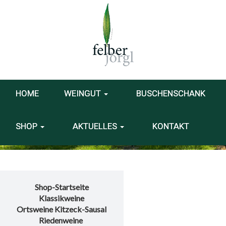
HOME
WEINGUT
BUSCHENSCHANK
SHOP
AKTUELLES
KONTAKT
Shop-Startseite
Klassikweine
Ortsweine Kitzeck-Sausal
Riedenweine