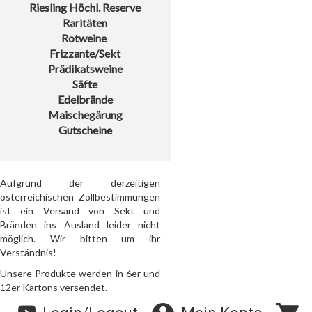
Riesling Höchl. Reserve
Raritäten
Rotweine
Frizzante/Sekt
Prädikatsweine
Säfte
Edelbrände
Maischegärung
Gutscheine
Aufgrund der derzeitigen
österreichischen Zollbestimmungen
ist ein Versand von Sekt und
Bränden ins Ausland leider nicht
möglich. Wir bitten um ihr
Verständnis!
Unsere Produkte werden in 6er und
12er Kartons versendet.