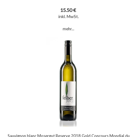
15.50 €
inkl. MwSt.
mehr...
Sauvignon blanc Mosergut Reserve 2018 Gold Concours Mondial du