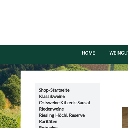
HOME
WEINGU
Shop-Startseite
Klassikweine
Ortsweine Kitzeck-Sausal
Riedenweine
Riesling Höchl. Reserve
Raritäten
Rotweine