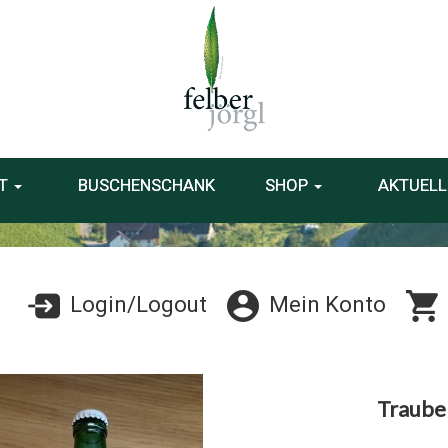
T
BUSCHENSCHANK
SHOP
AKTUELL
Login/Logout
Mein Konto
Trauben