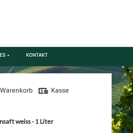
ES
KONTAKT
Warenkorb
Kasse
saft weiss - 1 Liter