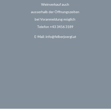
Weinverkauf
auch
ausserhalb der Öffnungszeiten
bei Voranmeldung möglich
Telefon +43 3456 3189
E-Mail: info@felberjoergl.at