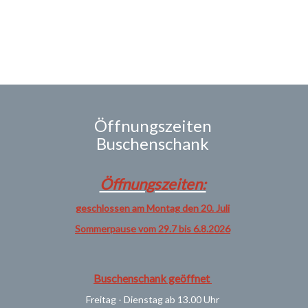
Öffnungszeiten
Buschenschank
Öffnungszeiten:
geschlossen am Montag den 20. Juli
Sommerpause vom 29.7 bis 6.8.2026
Buschenschank geöffnet
Freitag - Dienstag ab 13.00 Uhr