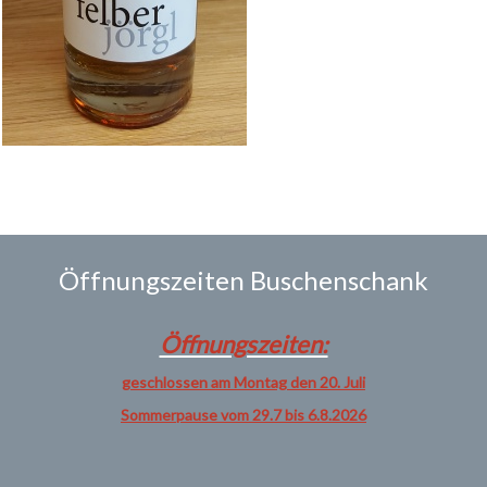
Öffnungszeiten Buschenschank
Öffnungszeiten:
geschlossen am Montag den 20. Juli
Sommerpause vom 29.7 bis 6.8.2026