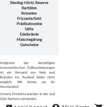
Riesling Höchl. Reserve
Raritäten
Rotweine
Frizzante/Sekt
Prädikatsweine
Säfte
Edelbrände
Maischegärung
Gutscheine
Aufgrund der derzeitigen
österreichischen Zollbestimmungen
ist ein Versand von Sekt und
Bränden ins Ausland leider nicht
möglich. Wir bitten um ihr
Verständnis!
Unsere Produkte werden in 6er und
12er Kartons versendet.