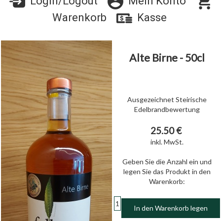
Login/Logout
Mein Konto
Warenkorb
Kasse
Alte Birne - 50cl
Ausgezeichnet Steirische
Edelbrandbewertung
25.50 €
inkl. MwSt.
Geben Sie die Anzahl ein und
legen Sie das Produkt in den
Warenkorb:
In den Warenkorb legen