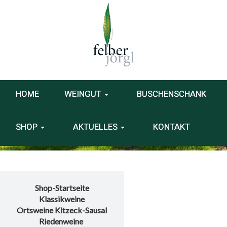
HOME
WEINGUT
BUSCHENSCHANK
SHOP
AKTUELLES
KONTAKT
Shop-Startseite
Klassikweine
Ortsweine Kitzeck-Sausal
Riedenweine