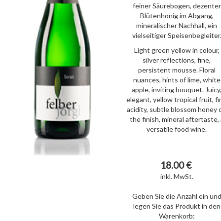
feiner Säurebogen, dezenter
Blütenhonig im Abgang,
mineralischer Nachhall, ein
vielseitiger Speisenbegleiter
Light green yellow in colour,
silver reflections, fine,
persistent mousse. Floral
nuances, hints of lime, white
apple, inviting bouquet. Juicy
elegant, yellow tropical fruit, f
acidity, subtle blossom honey 
the finish, mineral aftertaste, 
versatile food wine.
18.00 €
inkl. MwSt.
Geben Sie die Anzahl ein un
legen Sie das Produkt in den
Warenkorb: