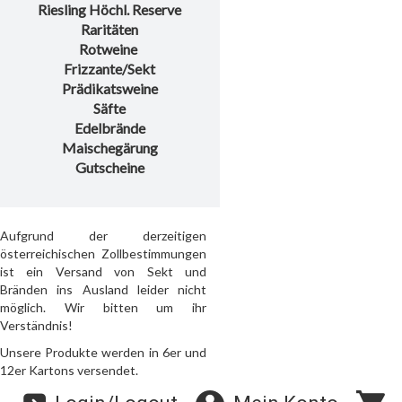
Riesling Höchl. Reserve
Raritäten
Rotweine
Frizzante/Sekt
Prädikatsweine
Säfte
Edelbrände
Maischegärung
Gutscheine
Aufgrund der derzeitigen
österreichischen Zollbestimmungen
ist ein Versand von Sekt und
Bränden ins Ausland leider nicht
möglich. Wir bitten um ihr
Verständnis!
Unsere Produkte werden in 6er und
12er Kartons versendet.