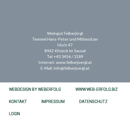
Weingut Felberjörgl
Temmel Hans-Peter und Mitbesitzer
Höch 47
8442 Kitzeck im Sausal
Tel +43 3456 / 3189
Internet: www.felberjoergl.at
E-Mail: info@felberjoergl.at
WEBDESIGN BY WEBERFOLG
WWW.WEB-ERFOLG.BIZ
KONTAKT
IMPRESSUM
DATENSCHUTZ
LOGIN