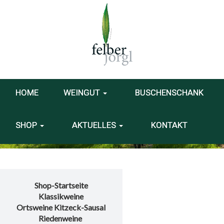
HOME
WEINGUT
BUSCHENSCHANK
SHOP
AKTUELLES
KONTAKT
Shop-Startseite
Klassikweine
Ortsweine Kitzeck-Sausal
Riedenweine