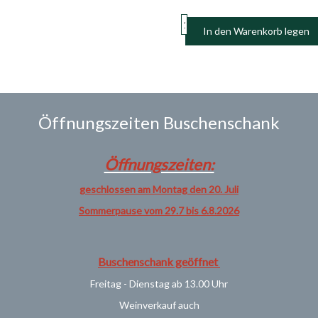
In den Warenkorb legen
Öffnungszeiten Buschenschank
Öffnungszeiten:
geschlossen am Montag den 20. Juli
Sommerpause vom 29.7 bis 6.8.2026
Buschenschank geöffnet
Freitag - Dienstag ab 13.00 Uhr
Weinverkauf
auch