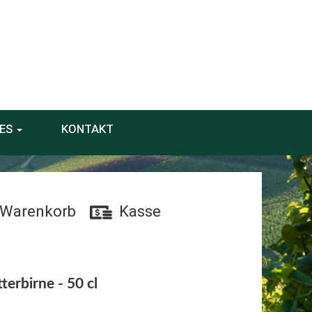
ES
KONTAKT
Warenkorb
Kasse
terbirne - 50 cl