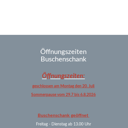
Öffnungszeiten
Buschenschank
Öffnungszeiten:
geschlossen am Montag den 20. Juli
Sommerpause vom 29.7 bis 6.8.2026
Buschenschank geöffnet
Freitag - Dienstag ab 13.00 Uhr