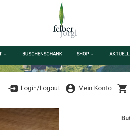
T
BUSCHENSCHANK
SHOP
AKTUELL
Login/Logout
Mein Konto
But