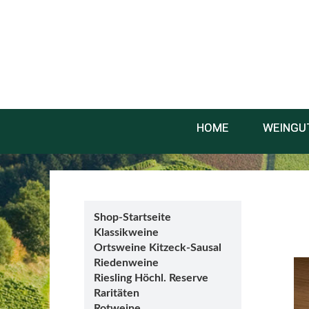
HOME
WEINGU
Shop-Startseite
Klassikweine
Ortsweine Kitzeck-Sausal
Riedenweine
Riesling Höchl. Reserve
Raritäten
Rotweine