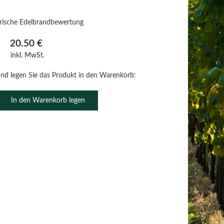
irische Edelbrandbewertung
20.50 €
inkl. MwSt.
und legen Sie das Produkt in den Warenkorb:
In den Warenkorb legen