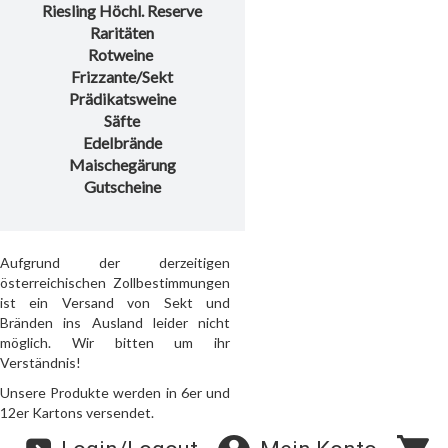
Riesling Höchl. Reserve
Raritäten
Rotweine
Frizzante/Sekt
Prädikatsweine
Säfte
Edelbrände
Maischegärung
Gutscheine
Aufgrund der derzeitigen
österreichischen Zollbestimmungen
ist ein Versand von Sekt und
Bränden ins Ausland leider nicht
möglich. Wir bitten um ihr
Verständnis!
Unsere Produkte werden in 6er und
12er Kartons versendet.