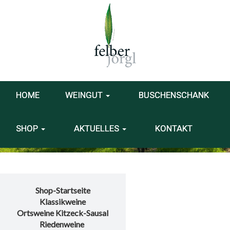
HOME
WEINGUT
BUSCHENSCHANK
SHOP
AKTUELLES
KONTAKT
Shop-Startseite
Klassikweine
Ortsweine Kitzeck-Sausal
Riedenweine