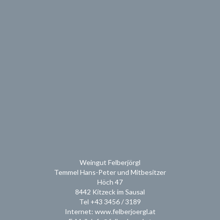
Weingut Felberjörgl
Temmel Hans-Peter und Mitbesitzer
Höch 47
8442 Kitzeck im Sausal
Tel +43 3456 / 3189
Internet: www.felberjoergl.at