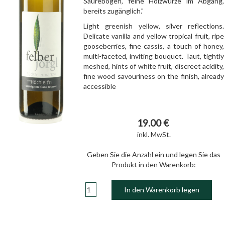
Säurebogen, feine Holzwürze im Abgang,
bereits zugänglich."
Light greenish yellow, silver reflections.
Delicate vanilla and yellow tropical fruit, ripe
gooseberries, fine cassis, a touch of honey,
multi-faceted, inviting bouquet. Taut, tightly
meshed, hints of white fruit, discreet acidity,
fine wood savouriness on the finish, already
accessible
19.00 €
inkl. MwSt.
Geben Sie die Anzahl ein und legen Sie das
Produkt in den Warenkorb:
In den Warenkorb legen