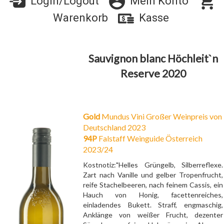
Login/Logout
Mein Konto
Warenkorb
Kasse
Sauvignon blanc Höchleit`n
Reserve 2020
Gold
Mundus Vini Großer Weinpreis von
Deutschland 2023
94P
Falstaff Weinguide Österreich
2023/24
Kostnotiz:"Helles Grüngelb, Silberreflexe.
Zart nach Vanille und gelber Tropenfrucht,
reife Stachelbeeren, nach feinem Cassis, ein
Hauch von Honig, facettenreiches,
einladendes Bukett. Straff, engmaschig,
Anklänge von weißer Frucht, dezenter