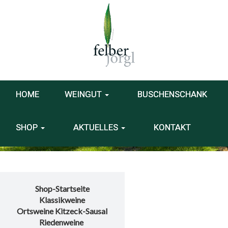
HOME
WEINGUT
BUSCHENSCHANK
SHOP
AKTUELLES
KONTAKT
Shop-Startseite
Klassikweine
Ortsweine Kitzeck-Sausal
Riedenweine