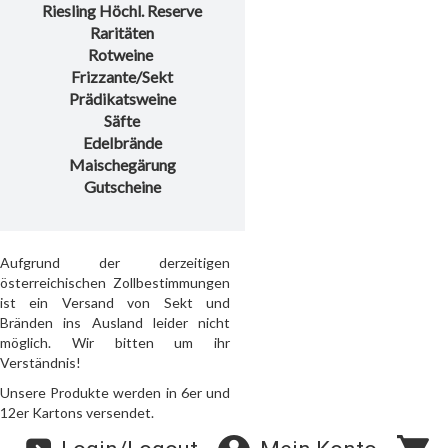
Riesling Höchl. Reserve
Raritäten
Rotweine
Frizzante/Sekt
Prädikatsweine
Säfte
Edelbrände
Maischegärung
Gutscheine
Aufgrund der derzeitigen
österreichischen Zollbestimmungen
ist ein Versand von Sekt und
Bränden ins Ausland leider nicht
möglich. Wir bitten um ihr
Verständnis!
Unsere Produkte werden in 6er und
12er Kartons versendet.