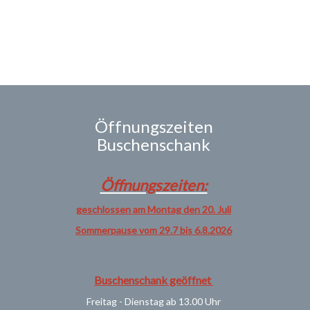
Öffnungszeiten
Buschenschank
Öffnungszeiten:
geschlossen am Montag den 20. Juli
Sommerpause vom 29.7 bis 6.8.2026
Buschenschank geöffnet
Freitag - Dienstag ab 13.00 Uhr