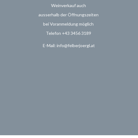
Weinverkauf
auch
ausserhalb der Öffnungszeiten
bei Voranmeldung möglich
Telefon +43 3456 3189
E-Mail: info@felberjoergl.at