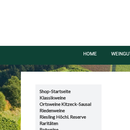
HOME
WEINGU
Shop-Startseite
Klassikweine
Ortsweine Kitzeck-Sausal
Riedenweine
Riesling Höchl. Reserve
Raritäten
Rotweine