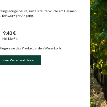
, feingliedrige Säure, zarte Kräuterwürze am Gaumen,
, feinwürziger Abgang.
9.40 €
inkl. MwSt.
d legen Sie das Produkt in den Warenkorb:
In den Warenkorb legen