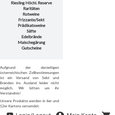
Riesling Höchl. Reserve
Raritäten
Rotweine
Frizzante/Sekt
Prädikatsweine
Säfte
Edelbrände
Maischegärung
Gutscheine
Aufgrund der derzeitigen
österreichischen Zollbestimmungen
ist ein Versand von Sekt und
Bränden ins Ausland leider nicht
möglich. Wir bitten um ihr
Verständnis!
Unsere Produkte werden in 6er und
12er Kartons versendet.