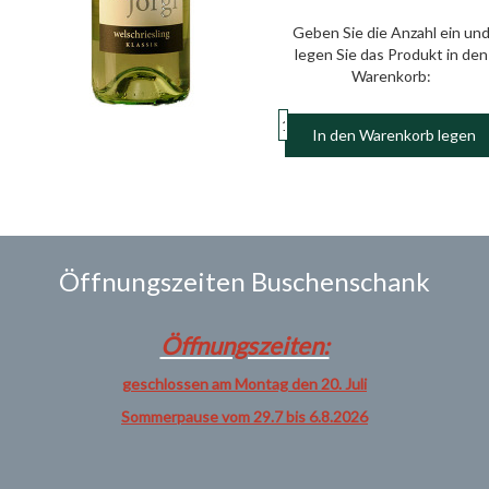
Geben Sie die Anzahl ein un
legen Sie das Produkt in den
Warenkorb:
In den Warenkorb legen
Öffnungszeiten Buschenschank
Öffnungszeiten:
geschlossen am Montag den 20. Juli
Sommerpause vom 29.7 bis 6.8.2026