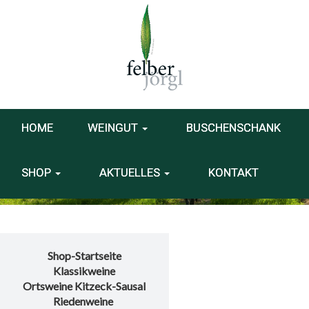
HOME
WEINGUT
BUSCHENSCHANK
SHOP
AKTUELLES
KONTAKT
Shop-Startseite
Klassikweine
Ortsweine Kitzeck-Sausal
Riedenweine