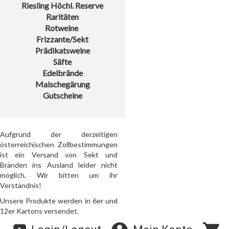
Riesling Höchl. Reserve
Raritäten
Rotweine
Frizzante/Sekt
Prädikatsweine
Säfte
Edelbrände
Maischegärung
Gutscheine
Aufgrund der derzeitigen
österreichischen Zollbestimmungen
ist ein Versand von Sekt und
Bränden ins Ausland leider nicht
möglich. Wir bitten um ihr
Verständnis!
Unsere Produkte werden in 6er und
12er Kartons versendet.