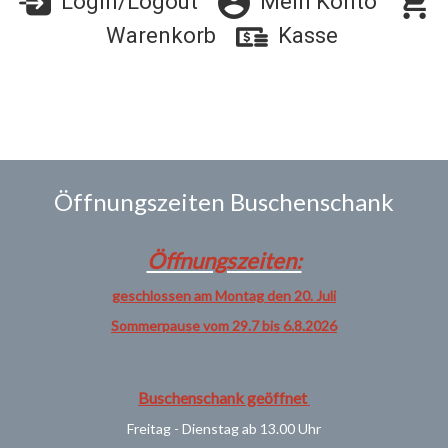
Login/Logout
Mein Konto
Warenkorb
Kasse
Öffnungszeiten Buschenschank
Öffnungszeiten:
geschlossen am Montag den 20. Juli
Sommerpause vom 29.7 bis 6.8.2026
Buschenschank geöffnet
Freitag - Dienstag ab 13.00 Uhr