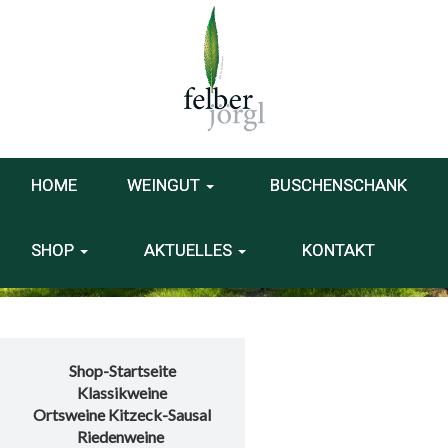
HOME
WEINGUT
BUSCHENSCHANK
SHOP
AKTUELLES
KONTAKT
Shop-Startseite
Klassikweine
Ortsweine Kitzeck-Sausal
Riedenweine