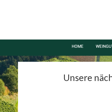
HOME
WEINGU
Unsere näch