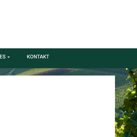
ES
KONTAKT