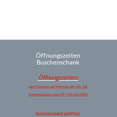
Öffnungszeiten
Buschenschank
Öffnungszeiten:
geschlossen am Montag den 20. Juli
Sommerpause vom 29.7 bis 6.8.2026
Buschenschank geöffnet