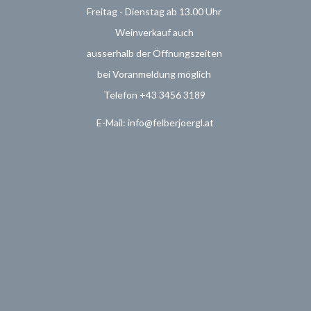
Freitag - Dienstag ab 13.00 Uhr
Weinverkauf
auch
ausserhalb der Öffnungszeiten
bei Voranmeldung möglich
Telefon +43 3456 3189
E-Mail: info@felberjoergl.at